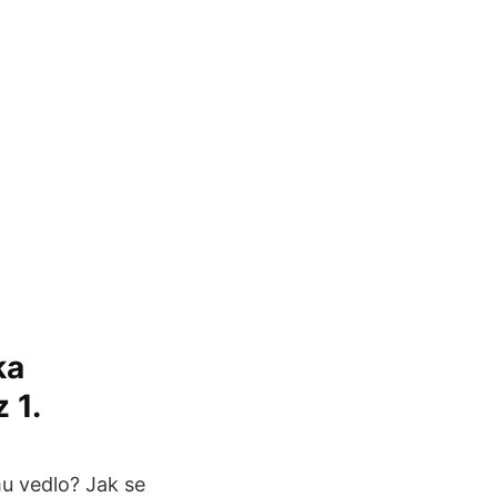
ka
 1.
u vedlo? Jak se