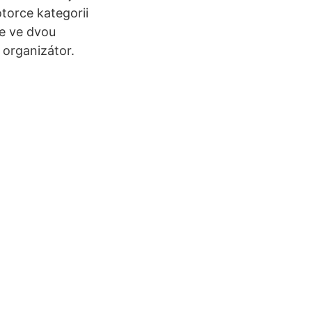
otorce kategorii
te ve dvou
organizátor.