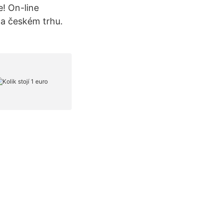
e! On-line
na českém trhu.